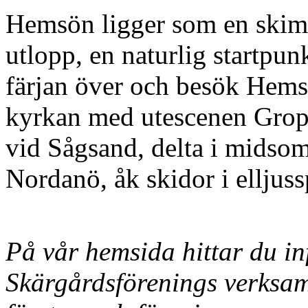
Hemsön ligger som en skim
utlopp, en naturlig startpu
färjan över och besök Hemsö 
kyrkan med utescenen Grope
vid Sågsand, delta i midso
Nordanö, åk skidor i elljus
På vår hemsida hittar du 
Skärgårdsförenings verksam