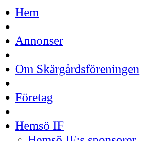
Hem
Annonser
Om Skärgårdsföreningen
Företag
Hemsö IF
Hemsö IF:s sponsorer