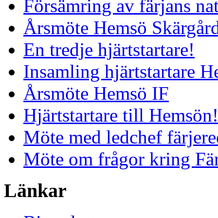
Försämring av färjans nat
Årsmöte Hemsö Skärgård
En tredje hjärtstartare!
Insamling hjärtstartare 
Årsmöte Hemsö IF
Hjärtstartare till Hemsön
Möte med ledchef färjere
Möte om frågor kring Fä
Länkar