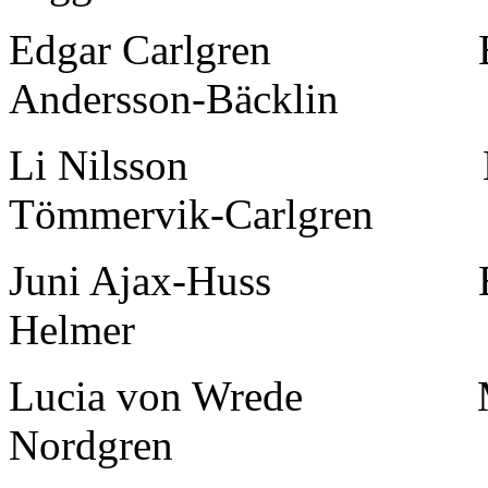
Edgar Carlgren B
Andersson-Bäcklin
Li Nilsson Hu
Tömmervik-Carlgren
Juni Ajax-Huss
Helmer
Lucia von Wrede
Nordgren