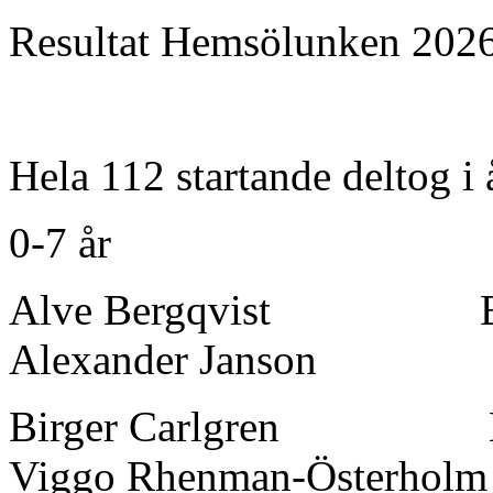
Resultat Hemsölunken 202
Hela 112 startande deltog i
0-7 år
Alve Bergqvist
Alexander Janson
Birger Carlgren 
Viggo Rhenman-Österholm