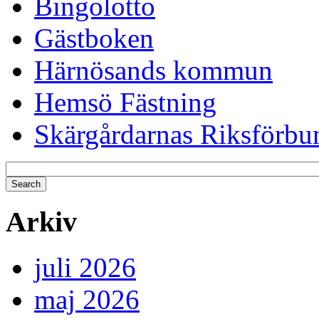
Bingolotto
Gästboken
Härnösands kommun
Hemsö Fästning
Skärgårdarnas Riksförbu
Arkiv
juli 2026
maj 2026