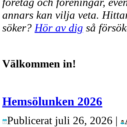
företag och föreningar, eve
annars kan vilja veta. Hitt
söker?
Hör av dig
så försök
Välkommen in!
Hemsölunken 2026
Publicerat
juli 26, 2026
|