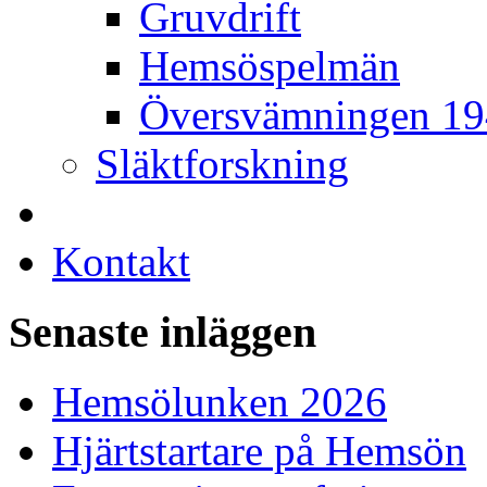
Gruvdrift
Hemsöspelmän
Översvämningen 1
Släktforskning
Kontakt
Senaste inläggen
Hemsölunken 2026
Hjärtstartare på Hemsön