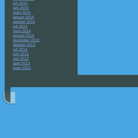
juli 2015
juni 2015
mars 2015
januari 2015
oktober 2014
juli 2014
mars 2014
januari 2014
december 2013
oktober 2013
juli 2013
juni 2013
maj 2013
april 2013
mars 2013