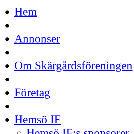
Hem
Annonser
Om Skärgårdsföreningen
Företag
Hemsö IF
Hemsö IF:s sponsorer