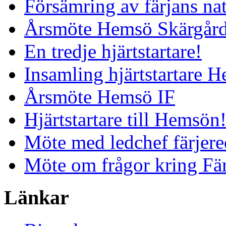
Försämring av färjans nat
Årsmöte Hemsö Skärgård
En tredje hjärtstartare!
Insamling hjärtstartare 
Årsmöte Hemsö IF
Hjärtstartare till Hemsön
Möte med ledchef färjere
Möte om frågor kring Fä
Länkar