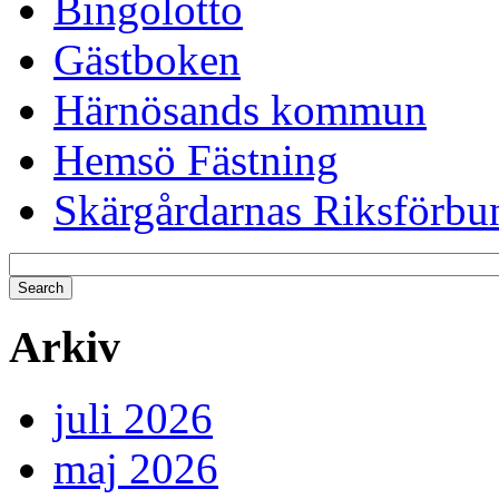
Bingolotto
Gästboken
Härnösands kommun
Hemsö Fästning
Skärgårdarnas Riksförbu
Arkiv
juli 2026
maj 2026