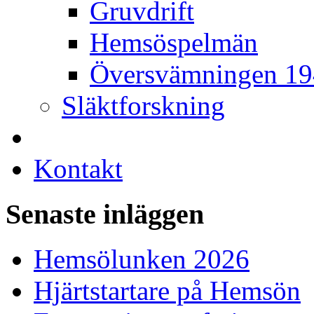
Gruvdrift
Hemsöspelmän
Översvämningen 1
Släktforskning
Kontakt
Senaste inläggen
Hemsölunken 2026
Hjärtstartare på Hemsön