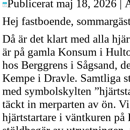
Publicerat
maj 18, 2026
|
Hej fastboende, sommargäste
Då är det klart med alla hjä
är på gamla Konsum i Hulto
hos Berggrens i Sågsand, de
Kempe i Dravle. Samtliga st
med symbolskylten ”hjärtstar
täckt in merparten av ön. Vi 
hjärtstartare i väntkuren på