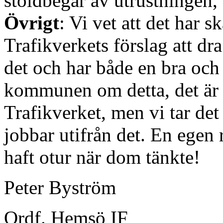
stöldbegär av utrustningen,
Övrigt
: Vi vet att det har s
Trafikverkets förslag att dra
det och har både en bra och
kommunen om detta, det är f
Trafikverket, men vi tar det 
jobbar utifrån det. En egen
haft otur när dom tänkte!
Peter Byström
Ordf. Hemsö IF