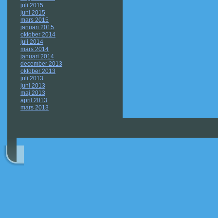
juli 2015
juni 2015
mars 2015
januari 2015
oktober 2014
juli 2014
mars 2014
januari 2014
december 2013
oktober 2013
juli 2013
juni 2013
maj 2013
april 2013
mars 2013