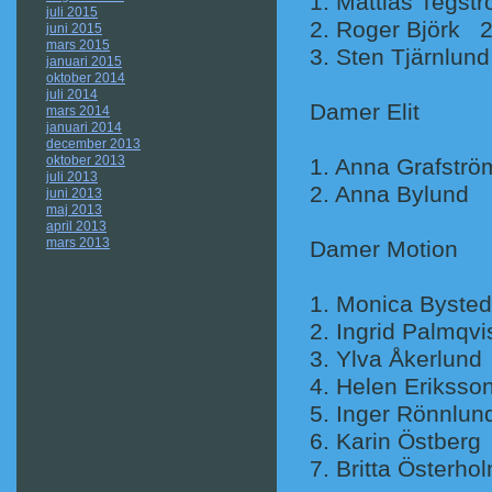
1. Mattia
juli 2015
2. Roger Björk 
juni 2015
mars 2015
3. Sten 
januari 2015
oktober 2014
juli 2014
Damer Elit
mars 2014
januari 2014
december 2013
oktober 2013
1. Anna Gr
juli 2013
2. Anna 
juni 2013
maj 2013
april 2013
mars 2013
Damer Motion
1. Monic
2. Ingrid P
3. Ylva 
4. Helen 
5. Inger R
6. Karin
7. Britta