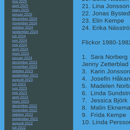
maj 2025
21. Lina 
april 2025
mars 2025
22. Jona
januari 2025
december 2024
23. Eli
november 2024
24. Erika 
oktober 2024
september 2024
juli 2024
juni 2024
Flickor 1980-198
maj 2024
april 2024
mars 2024
1. Sara 
januari 2024
december 2023
Jenny Zett
november 2023
3. Karin
oktober 2023
september 2023
4. Josefin 
augusti 2023
juli 2023
5. Madelen
juni 2023
6. Linda S
maj 2023
april 2023
7. Jessic
mars 2023
december 2022
8. Malin
november 2022
9. Frid
oktober 2022
september 2022
10. Linda
augusti 2022
juli 2022