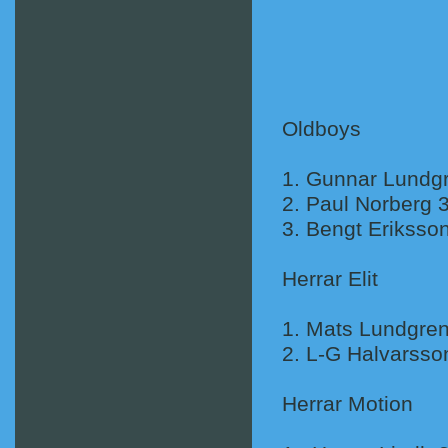
Oldboys
1. Gunnar 
2. Paul Norberg 
3. Bengt 
Herrar Elit
1. Mats L
2. L-G Hal
Herrar Motion