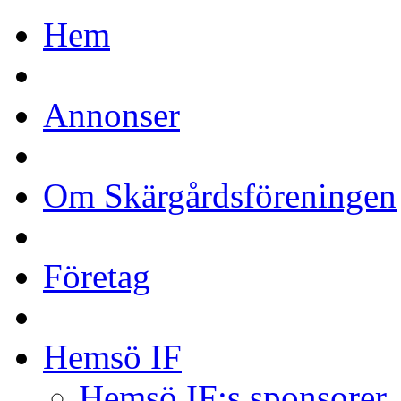
Hem
Annonser
Om Skärgårdsföreningen
Företag
Hemsö IF
Hemsö IF:s sponsorer