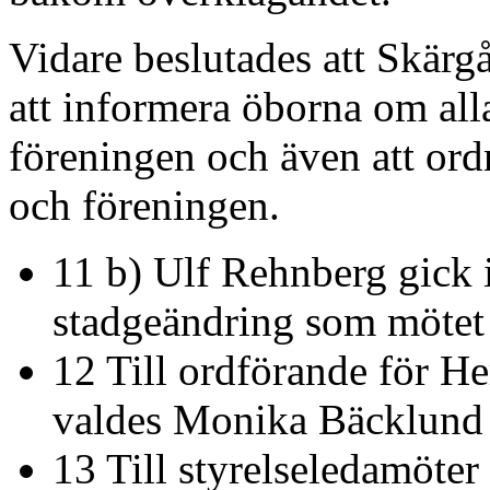
Vidare beslutades att Skärgå
att informera öborna om all
föreningen och även att or
och föreningen.
11 b) Ulf Rehnberg gick i
stadgeändring som mötet
12 Till ordförande för H
valdes Monika Bäcklund
13 Till styrelseledamöter