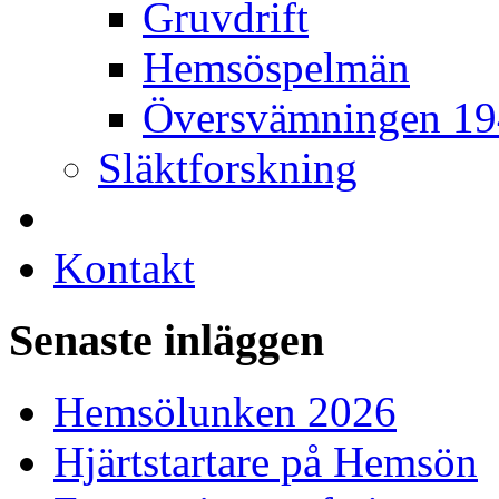
Gruvdrift
Hemsöspelmän
Översvämningen 1
Släktforskning
Kontakt
Senaste inläggen
Hemsölunken 2026
Hjärtstartare på Hemsön