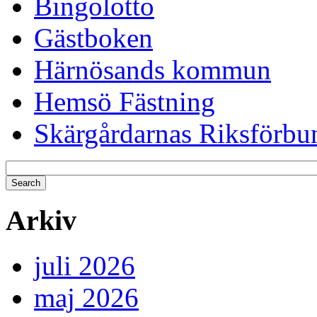
Bingolotto
Gästboken
Härnösands kommun
Hemsö Fästning
Skärgårdarnas Riksförbu
Arkiv
juli 2026
maj 2026