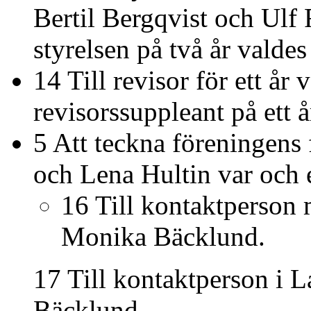
Bertil Bergqvist och Ulf 
styrelsen på två år valde
14 Till revisor för ett år
revisorssuppleant på ett å
5 Att teckna föreningen
och Lena Hultin var och e
16 Till kontaktperso
Monika Bäcklund.
17 Till kontaktperson i 
Bäcklund