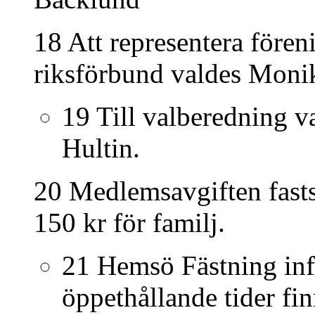
18 Att representera fören
riksförbund valdes Moni
19 Till valberedning 
Hultin.
20 Medlemsavgiften fastst
150 kr för familj.
21 Hemsö Fästning inf
öppethållande tider fin