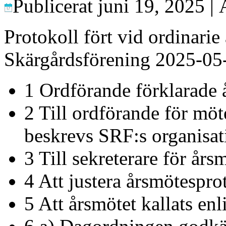
Publicerat
juni 19, 2025
|
Protokoll fört vid ordinar
Skärgårdsförening 2025-05
1 Ordförande förklarade 
2 Till ordförande för mö
beskrevs SRF:s organisati
3 Till sekreterare för år
4 Att justera årsmötespro
5 Att årsmötet kallats en