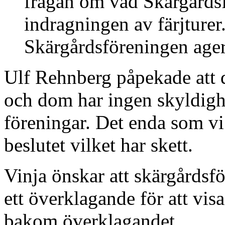
frågan om vad Skärgårds
indragningen av färjturer.
Skärgårdsföreningen agera
Ulf Rehnberg påpekade att d
och dom har ingen skyldighe
föreningar. Det enda som vi
beslutet vilket har skett.
Vinja önskar att skärgårdsf
ett överklagande för att vis
bakom överklagandet.