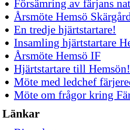
Försämring av färjans nat
Årsmöte Hemsö Skärgård
En tredje hjärtstartare!
Insamling hjärtstartare 
Årsmöte Hemsö IF
Hjärtstartare till Hemsön
Möte med ledchef färjere
Möte om frågor kring Fä
Länkar