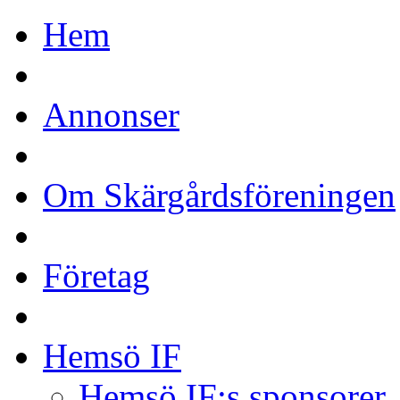
Hem
Annonser
Om Skärgårdsföreningen
Företag
Hemsö IF
Hemsö IF:s sponsorer