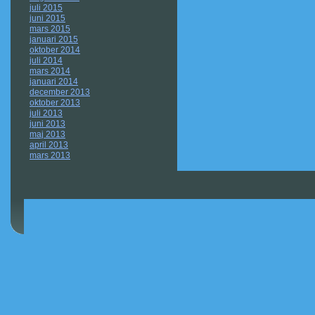
juli 2015
juni 2015
mars 2015
januari 2015
oktober 2014
juli 2014
mars 2014
januari 2014
december 2013
oktober 2013
juli 2013
juni 2013
maj 2013
april 2013
mars 2013