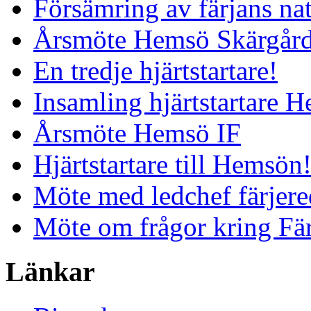
Försämring av färjans nat
Årsmöte Hemsö Skärgård
En tredje hjärtstartare!
Insamling hjärtstartare 
Årsmöte Hemsö IF
Hjärtstartare till Hemsön
Möte med ledchef färjere
Möte om frågor kring Fä
Länkar