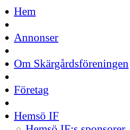
Hem
Annonser
Om Skärgårdsföreningen
Företag
Hemsö IF
Hemsö IF:s sponsorer