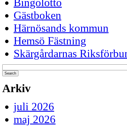
Bingolotto
Gästboken
Härnösands kommun
Hemsö Fästning
Skärgårdarnas Riksförbu
Arkiv
juli 2026
maj 2026