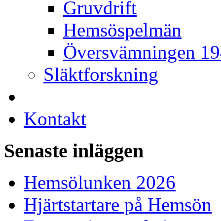
Gruvdrift
Hemsöspelmän
Översvämningen 1
Släktforskning
Kontakt
Senaste inläggen
Hemsölunken 2026
Hjärtstartare på Hemsön