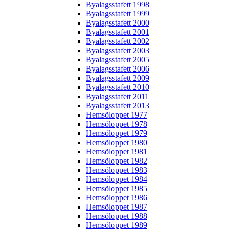
Byalagsstafett 1998
Byalagsstafett 1999
Byalagsstafett 2000
Byalagsstafett 2001
Byalagsstafett 2002
Byalagsstafett 2003
Byalagsstafett 2005
Byalagsstafett 2006
Byalagsstafett 2009
Byalagsstafett 2010
Byalagsstafett 2011
Byalagsstafett 2013
Hemsöloppet 1977
Hemsöloppet 1978
Hemsöloppet 1979
Hemsöloppet 1980
Hemsöloppet 1981
Hemsöloppet 1982
Hemsöloppet 1983
Hemsöloppet 1984
Hemsöloppet 1985
Hemsöloppet 1986
Hemsöloppet 1987
Hemsöloppet 1988
Hemsöloppet 1989