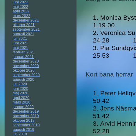
juni 2022
maj 2022
april 2022
mars 2022
Monica 
december 2021
1.19.00
oktober 2021
september 2021
Veronica
augusti 2021
juli 2021
24.28 1.2
juni 2021
Pia Sund
maj 2021
februari 2021
25.53 1.2
januari 2021
december 2020
november 2020
oktober 2020
Kort bana herrar
september 2020
augusti 2020
juli 2020
juni 2020
Peter H
maj 2020
april 2020
50.42
mars 2020
Jens N
januari 2020
december 2019
51.42
november 2019
oktober 2019
Arvid H
september 2019
52.28
augusti 2019
juli 2019