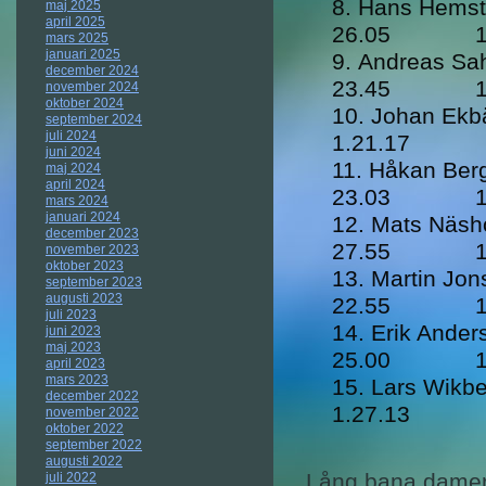
Hans He
maj 2025
april 2025
26.05 1.1
mars 2025
januari 2025
Andreas
december 2024
23.45 1.2
november 2024
oktober 2024
Johan 
september 2024
juli 2024
1.21.17
juni 2024
Håkan 
maj 2024
april 2024
23.03 1.2
mars 2024
januari 2024
Mats N
december 2023
27.55 1.2
november 2023
oktober 2023
Martin J
september 2023
augusti 2023
22.55 1.2
juli 2023
Erik An
juni 2023
maj 2023
25.00 1.2
april 2023
mars 2023
Lars W
december 2022
1.27.13
november 2022
oktober 2022
september 2022
augusti 2022
Lång bana dame
juli 2022