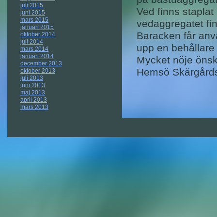
juli 2015
Ved finns staplat
juni 2015
mars 2015
vedaggregatet fi
januari 2015
Baracken får anvä
oktober 2014
juli 2014
upp en behållare f
mars 2014
januari 2014
Mycket nöje öns
december 2013
Hemsö Skärgårds
oktober 2013
juli 2013
juni 2013
maj 2013
april 2013
mars 2013