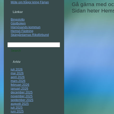
Möte om frågor kring Färjan
Gå gärna med och
Sidan heter Hems
Länkar
Bingolotto
Gästboken
Härnösands kommun
Hemsö Fästning
Skärgårdarnas Riksförbund
Arkiv
juli 2026
maj 2026
april 2026
mars 2026
februari 2026
januari 2026
december 2025
november 2025
september 2025
augusti 2025
juli 2025
juni 2025