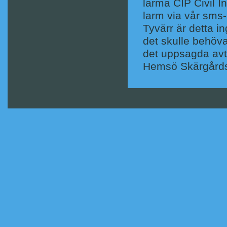
larma CIP Civil I
larm via vår sms-
Tyvärr är detta in
det skulle behöva
det uppsagda avt
Hemsö Skärgårds