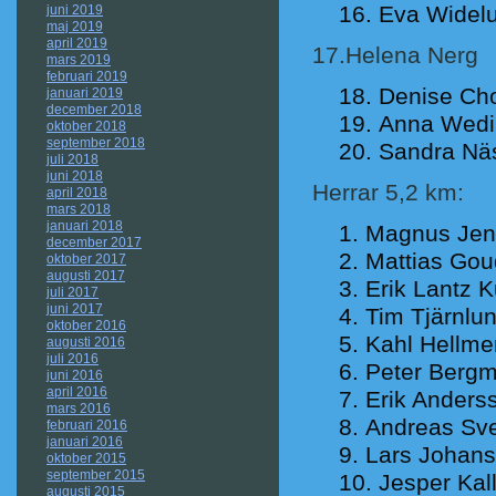
Eva Widel
juni 2019
maj 2019
april 2019
17.Helena Nerg
mars 2019
februari 2019
Denise Ch
januari 2019
december 2018
Anna Wedi
oktober 2018
september 2018
Sandra Nä
juli 2018
juni 2018
Herrar 5,2 km:
april 2018
mars 2018
januari 2018
Magnus Jen
december 2017
Mattias Gou
oktober 2017
augusti 2017
Erik Lantz 
juli 2017
juni 2017
Tim Tjärnlu
oktober 2016
Kahl Hellme
augusti 2016
juli 2016
Peter Berg
juni 2016
april 2016
Erik Anders
mars 2016
Andreas Sve
februari 2016
januari 2016
Lars Johans
oktober 2015
september 2015
Jesper Kal
augusti 2015