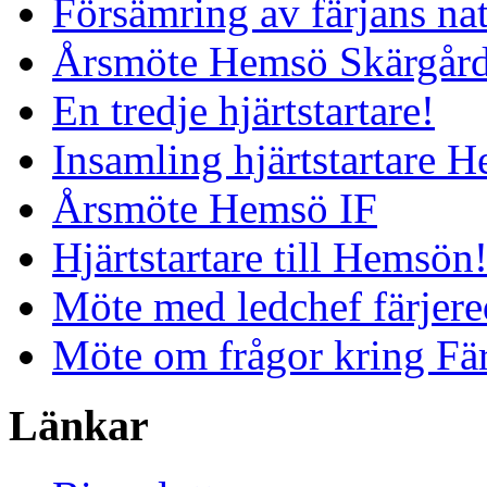
Försämring av färjans nat
Årsmöte Hemsö Skärgård
En tredje hjärtstartare!
Insamling hjärtstartare 
Årsmöte Hemsö IF
Hjärtstartare till Hemsön
Möte med ledchef färjere
Möte om frågor kring Fä
Länkar