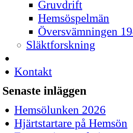
Gruvdrift
Hemsöspelmän
Översvämningen 1
Släktforskning
Kontakt
Senaste inläggen
Hemsölunken 2026
Hjärtstartare på Hemsön