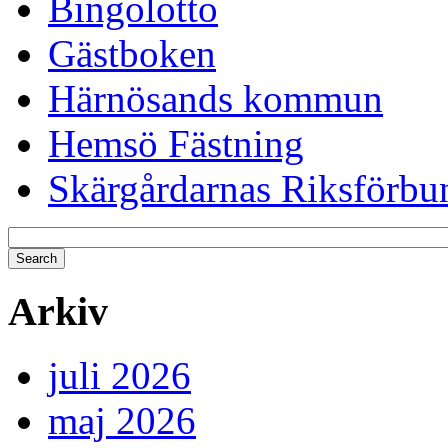
Bingolotto
Gästboken
Härnösands kommun
Hemsö Fästning
Skärgårdarnas Riksförbu
Arkiv
juli 2026
maj 2026