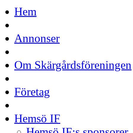
Hem
Annonser
Om Skärgårdsföreningen
Företag
Hemsö IF
Hemsö IF:s sponsorer