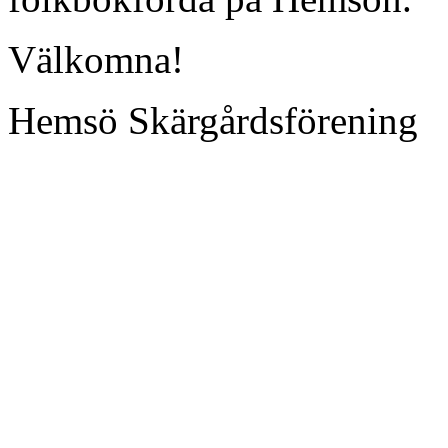
Välkomna!
Hemsö Skärgårdsförening