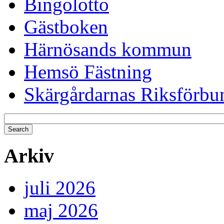
Bingolotto
Gästboken
Härnösands kommun
Hemsö Fästning
Skärgårdarnas Riksförbu
Arkiv
juli 2026
maj 2026