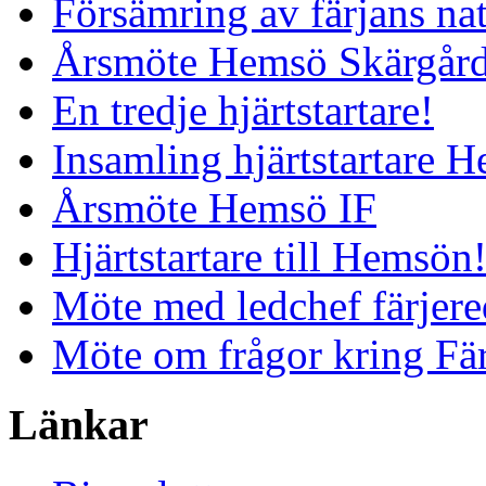
Försämring av färjans nat
Årsmöte Hemsö Skärgård
En tredje hjärtstartare!
Insamling hjärtstartare 
Årsmöte Hemsö IF
Hjärtstartare till Hemsön
Möte med ledchef färjere
Möte om frågor kring Fä
Länkar