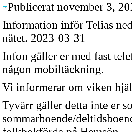
Publicerat
november 3, 20
Information inför Telias ned
nätet. 2023-03-31
Infon gäller er med fast tele
någon mobiltäckning.
Vi informerar om viken hjäl
Tyvärr gäller detta inte er s
sommarboende/deltidsboende
folkbokförda på Hemsön.