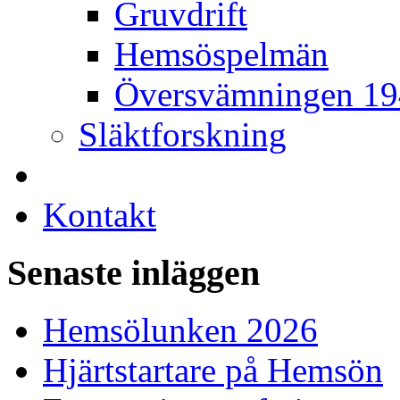
Gruvdrift
Hemsöspelmän
Översvämningen 1
Släktforskning
Kontakt
Senaste inläggen
Hemsölunken 2026
Hjärtstartare på Hemsön