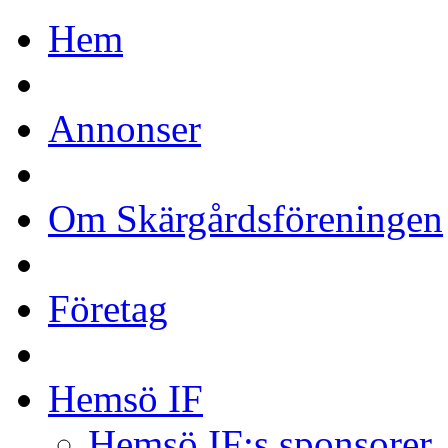
Hem
Annonser
Om Skärgårdsföreningen
Företag
Hemsö IF
Hemsö IF:s sponsorer